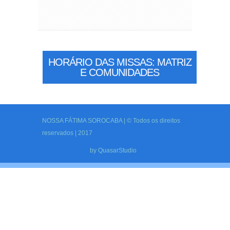
HORÁRIO DAS MISSAS: MATRIZ
E COMUNIDADES
NOSSA FÁTIMA SOROCABA | © Todos os direitos
reservados | 2017
by
QuasarStudio