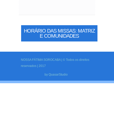
HORÁRIO DAS MISSAS: MATRIZ
E COMUNIDADES
NOSSA FÁTIMA SOROCABA | © Todos os direitos
reservados | 2017
by
QuasarStudio