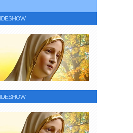
LIDESHOW
LIDESHOW