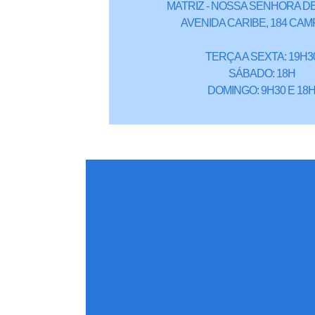
MATRIZ - NOSSA SENHORA DE
AVENIDA CARIBE, 184 CAM
TERÇA A SEXTA: 19H3
SÁBADO: 18H
DOMINGO: 9H30 E 18