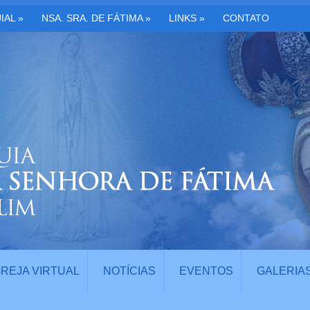
IAL
»
NSA. SRA. DE FÁTIMA
»
LINKS
»
CONTATO
GREJA VIRTUAL
NOTÍCIAS
EVENTOS
GALERIA