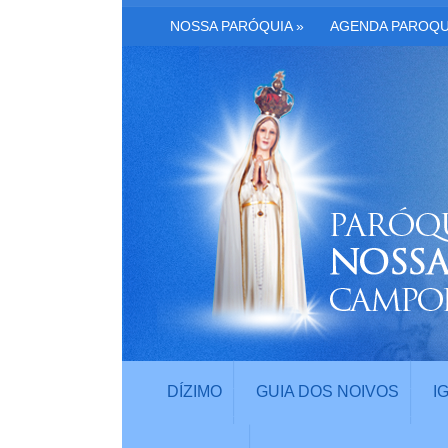
NOSSA PARÓQUIA
»
AGENDA PAROQU
DÍZIMO
GUIA DOS NOIVOS
I