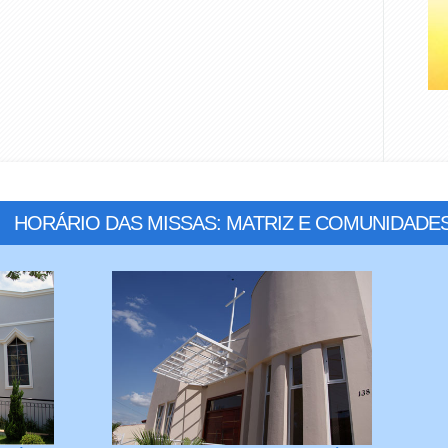
HORÁRIO DAS MISSAS: MATRIZ E COMUNIDADE