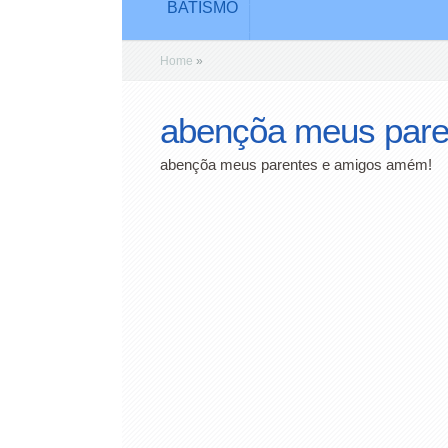
BATISMO
Home
»
abençõa meus pare
abençõa meus parentes e amigos amém!