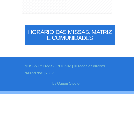
HORÁRIO DAS MISSAS: MATRIZ
E COMUNIDADES
NOSSA FÁTIMA SOROCABA | © Todos os direitos
reservados | 2017
by
QuasarStudio