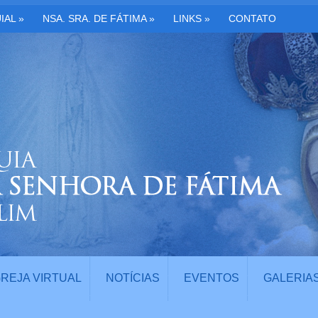
IAL
»
NSA. SRA. DE FÁTIMA
»
LINKS
»
CONTATO
GREJA VIRTUAL
NOTÍCIAS
EVENTOS
GALERIA