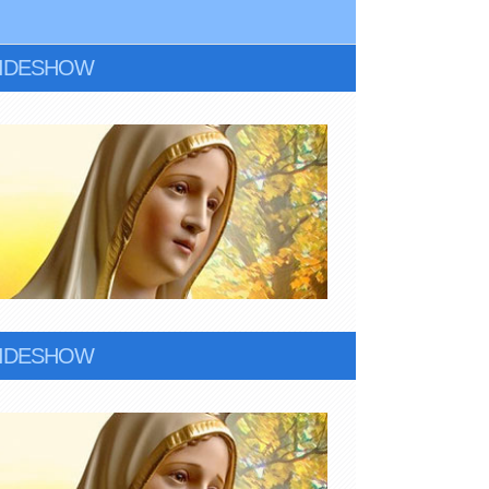
LIDESHOW
LIDESHOW