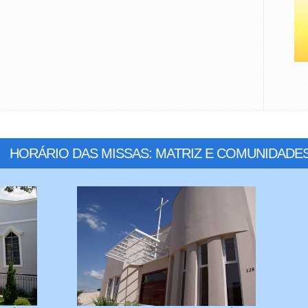
HORÁRIO DAS MISSAS: MATRIZ E COMUNIDADE