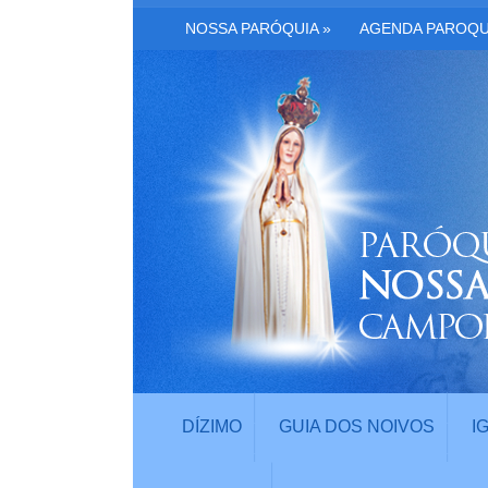
NOSSA PARÓQUIA
»
AGENDA PAROQU
DÍZIMO
GUIA DOS NOIVOS
I