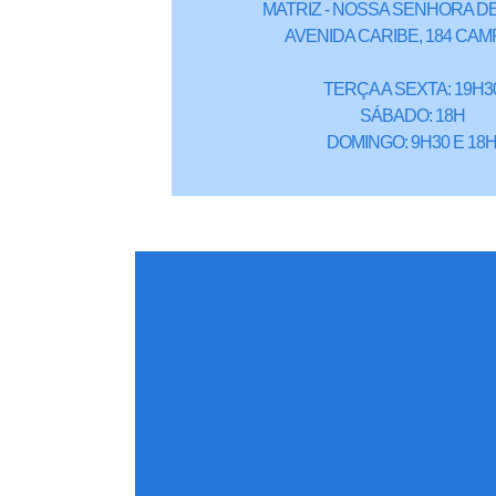
MATRIZ - NOSSA SENHORA DE
AVENIDA CARIBE, 184 CAM
TERÇA A SEXTA: 19H3
SÁBADO: 18H
DOMINGO: 9H30 E 18