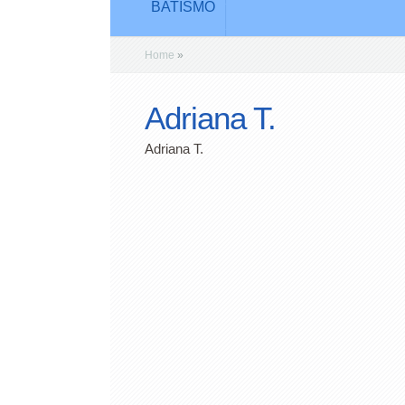
BATISMO
Home
»
Adriana T.
Adriana T.