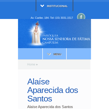
INSTITUCIONAL
Av. Caribe, 184. Tel: (15) 3031.1517
MENU
Home
»
Alaíse
Aparecida dos
Santos
Alaíse Aparecida dos Santos