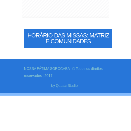
HORÁRIO DAS MISSAS: MATRIZ
E COMUNIDADES
NOSSA FÁTIMA SOROCABA | © Todos os direitos
reservados | 2017
by
QuasarStudio