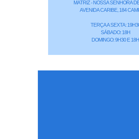
MATRIZ - NOSSA SENHORA DE
AVENIDA CARIBE, 184 CAM
TERÇA A SEXTA: 19H3
SÁBADO: 18H
DOMINGO: 9H30 E 18