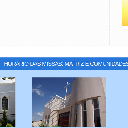
HORÁRIO DAS MISSAS: MATRIZ E COMUNIDADE