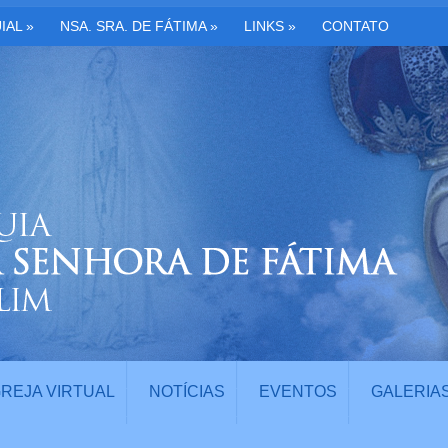
IAL
»
NSA. SRA. DE FÁTIMA
»
LINKS
»
CONTATO
GREJA VIRTUAL
NOTÍCIAS
EVENTOS
GALERIA