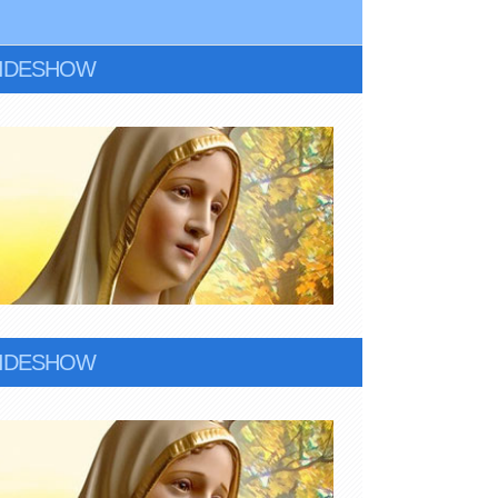
LIDESHOW
LIDESHOW