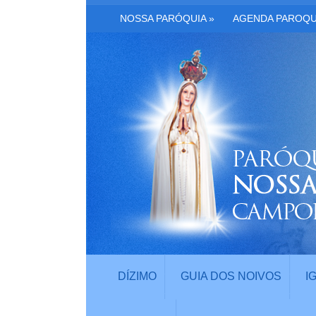
NOSSA PARÓQUIA
»
AGENDA PAROQU
DÍZIMO
GUIA DOS NOIVOS
I