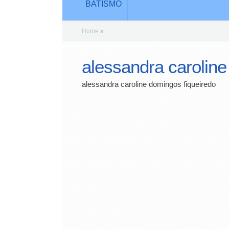
BATISMO
Home
»
alessandra caroline
alessandra caroline domingos fiqueiredo