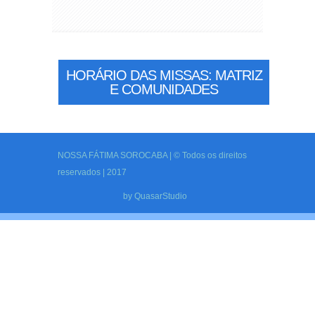
HORÁRIO DAS MISSAS: MATRIZ
E COMUNIDADES
NOSSA FÁTIMA SOROCABA | © Todos os direitos
reservados | 2017
by
QuasarStudio