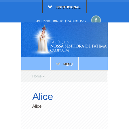
INSTITUCIONAL
Av. Caribe, 184. Tel: (15) 3031.1517
MENU
Home
»
Alice
Alice