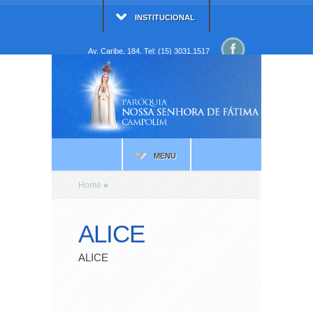
INSTITUCIONAL
Av. Caribe, 184. Tel: (15) 3031.1517
MENU
Home
»
ALICE
ALICE