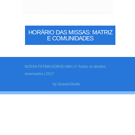
HORÁRIO DAS MISSAS: MATRIZ
E COMUNIDADES
NOSSA FÁTIMA SOROCABA | © Todos os direitos
reservados | 2017
by
QuasarStudio