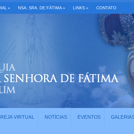
IAL
»
NSA. SRA. DE FÁTIMA
»
LINKS
»
CONTATO
GREJA VIRTUAL
NOTÍCIAS
EVENTOS
GALERIA