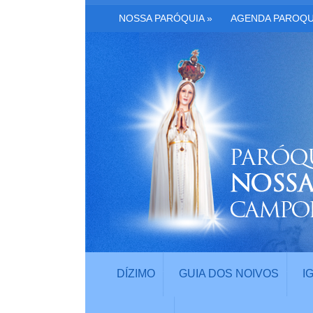
NOSSA PARÓQUIA
»
AGENDA PAROQU
DÍZIMO
GUIA DOS NOIVOS
I