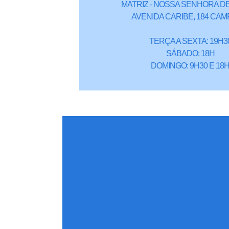
MATRIZ - NOSSA SENHORA DE
AVENIDA CARIBE, 184 CAM
TERÇA A SEXTA: 19H3
SÁBADO: 18H
DOMINGO: 9H30 E 18