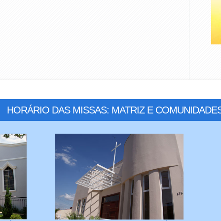
HORÁRIO DAS MISSAS: MATRIZ E COMUNIDADE