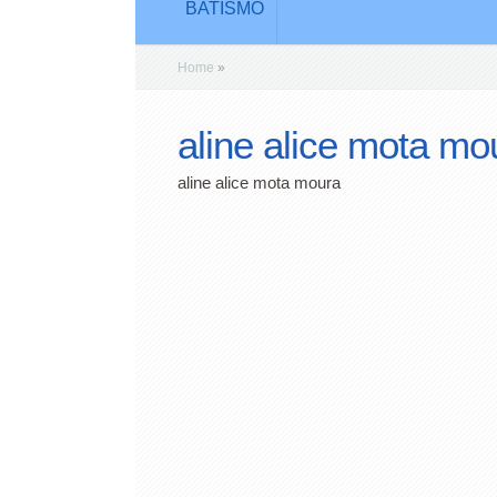
BATISMO
Home
»
aline alice mota mo
aline alice mota moura