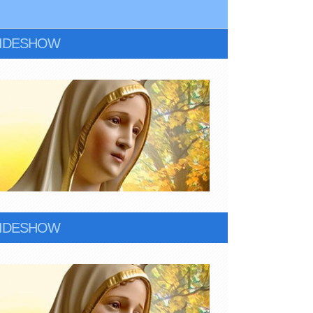
LIDESHOW
LIDESHOW