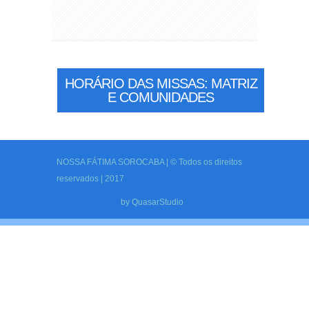
HORÁRIO DAS MISSAS: MATRIZ
E COMUNIDADES
NOSSA FÁTIMA SOROCABA | © Todos os direitos
reservados | 2017
by
QuasarStudio