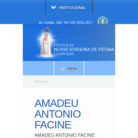
INSTITUCIONAL
Av. Caribe, 184. Tel: (15) 3031.1517
MENU
Home
»
AMADEU
ANTONIO
FACINE
AMADEU ANTONIO FACINE