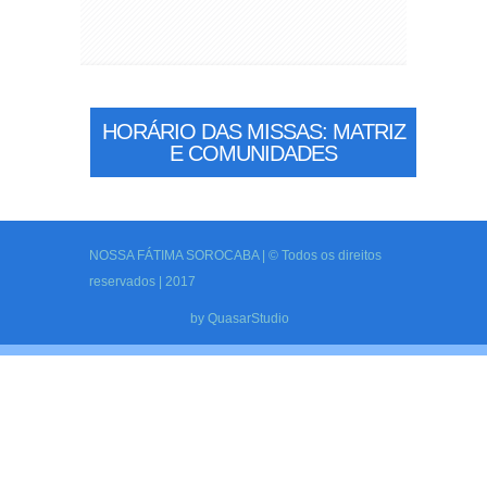
HORÁRIO DAS MISSAS: MATRIZ
E COMUNIDADES
NOSSA FÁTIMA SOROCABA | © Todos os direitos
reservados | 2017
by
QuasarStudio