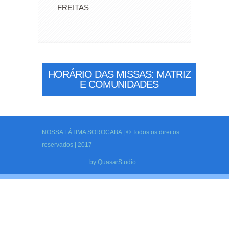
FREITAS
HORÁRIO DAS MISSAS: MATRIZ
E COMUNIDADES
NOSSA FÁTIMA SOROCABA | © Todos os direitos
reservados | 2017
by
QuasarStudio