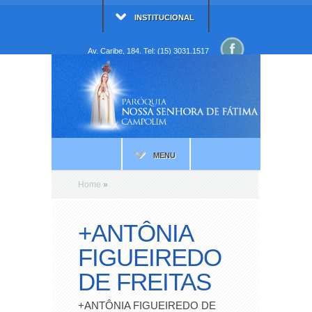
INSTITUCIONAL
Av. Caribe, 184. Tel: (15) 3031.1517
MENU
Home
»
+ANTÔNIA
FIGUEIREDO
DE FREITAS
+ANTÔNIA FIGUEIREDO DE