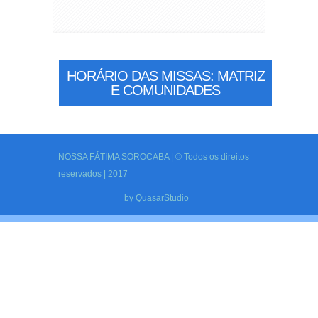
HORÁRIO DAS MISSAS: MATRIZ
E COMUNIDADES
NOSSA FÁTIMA SOROCABA | © Todos os direitos
reservados | 2017
by
QuasarStudio