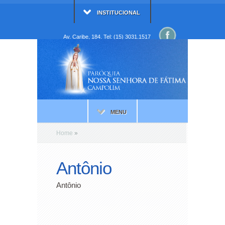
INSTITUCIONAL
Av. Caribe, 184. Tel: (15) 3031.1517
MENU
Home
»
Antônio
Antônio