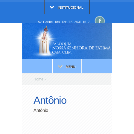
INSTITUCIONAL
Av. Caribe, 184. Tel: (15) 3031.1517
MENU
Home
»
Antônio
Antônio