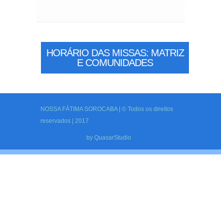
HORÁRIO DAS MISSAS: MATRIZ
E COMUNIDADES
NOSSA FÁTIMA SOROCABA | © Todos os direitos
reservados | 2017
by
QuasarStudio