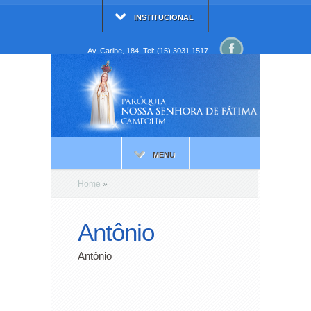
INSTITUCIONAL
Av. Caribe, 184. Tel: (15) 3031.1517
MENU
Home
»
Antônio
Antônio