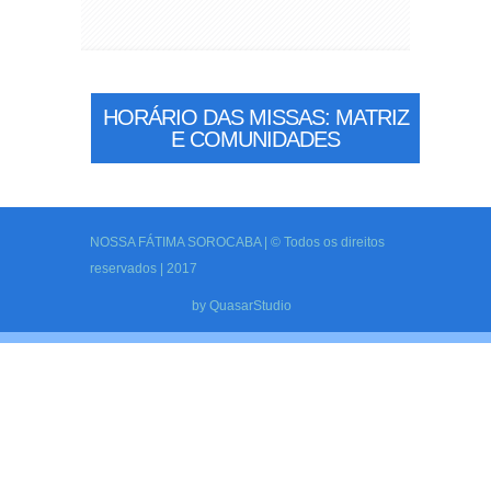
HORÁRIO DAS MISSAS: MATRIZ
E COMUNIDADES
NOSSA FÁTIMA SOROCABA | © Todos os direitos
reservados | 2017
by
QuasarStudio