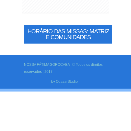
HORÁRIO DAS MISSAS: MATRIZ
E COMUNIDADES
NOSSA FÁTIMA SOROCABA | © Todos os direitos
reservados | 2017
by
QuasarStudio