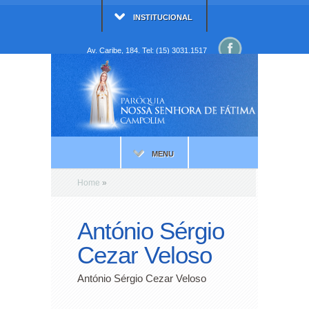
INSTITUCIONAL
Av. Caribe, 184. Tel: (15) 3031.1517
MENU
Home
»
António Sérgio
Cezar Veloso
António Sérgio Cezar Veloso