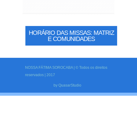
HORÁRIO DAS MISSAS: MATRIZ
E COMUNIDADES
NOSSA FÁTIMA SOROCABA | © Todos os direitos
reservados | 2017
by
QuasarStudio