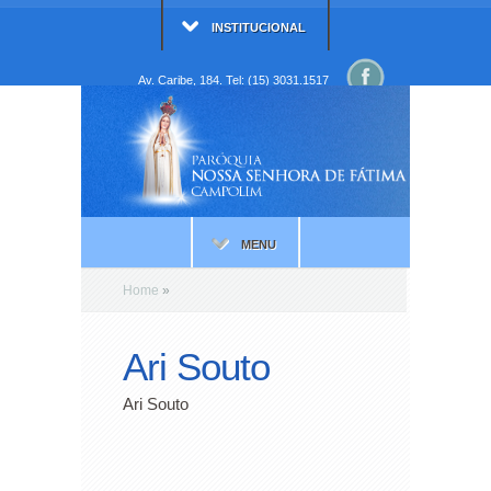
INSTITUCIONAL
Av. Caribe, 184. Tel: (15) 3031.1517
MENU
Home
»
Ari Souto
Ari Souto