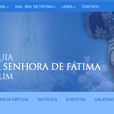
IAL
»
NSA. SRA. DE FÁTIMA
»
LINKS
»
CONTATO
GREJA VIRTUAL
NOTÍCIAS
EVENTOS
GALERIA