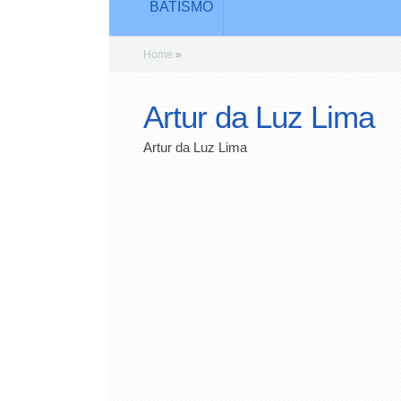
BATISMO
Home
»
Artur da Luz Lima
Artur da Luz Lima