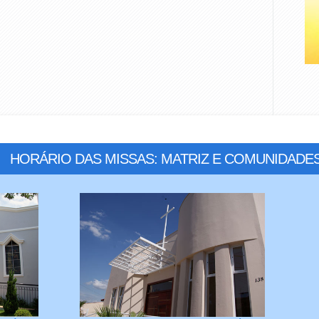
HORÁRIO DAS MISSAS: MATRIZ E COMUNIDADE