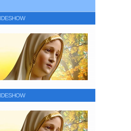
LIDESHOW
LIDESHOW