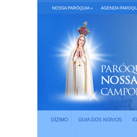
NOSSA PARÓQUIA
»
AGENDA PAROQU
DÍZIMO
GUIA DOS NOIVOS
I