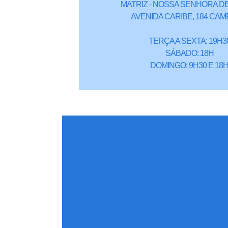
MATRIZ - NOSSA SENHORA DE
AVENIDA CARIBE, 184 CAM
TERÇA A SEXTA: 19H3
SÁBADO: 18H
DOMINGO: 9H30 E 18