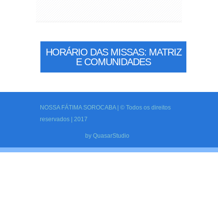
HORÁRIO DAS MISSAS: MATRIZ
E COMUNIDADES
NOSSA FÁTIMA SOROCABA | © Todos os direitos
reservados | 2017
by
QuasarStudio