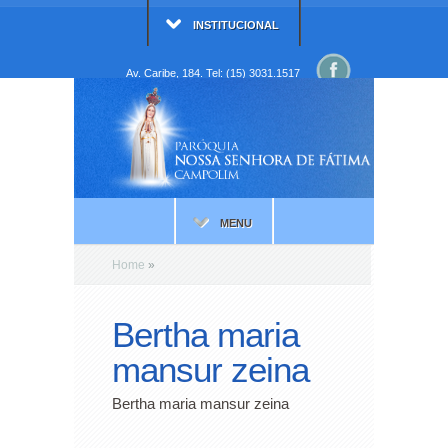
INSTITUCIONAL
Av. Caribe, 184. Tel: (15) 3031.1517
MENU
Home
»
Bertha maria
mansur zeina
Bertha maria mansur zeina