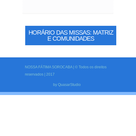
HORÁRIO DAS MISSAS: MATRIZ
E COMUNIDADES
NOSSA FÁTIMA SOROCABA | © Todos os direitos
reservados | 2017
by
QuasarStudio