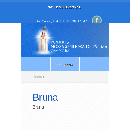
INSTITUCIONAL
Av. Caribe, 184. Tel: (15) 3031.1517
MENU
Home
»
Bruna
Bruna