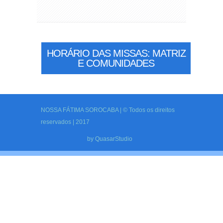
HORÁRIO DAS MISSAS: MATRIZ
E COMUNIDADES
NOSSA FÁTIMA SOROCABA | © Todos os direitos
reservados | 2017
by
QuasarStudio