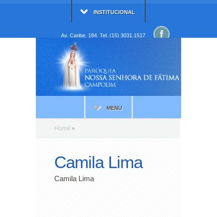
INSTITUCIONAL
Av. Caribe, 184. Tel: (15) 3031.1517
MENU
Home
»
Camila Lima
Camila Lima