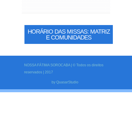
HORÁRIO DAS MISSAS: MATRIZ
E COMUNIDADES
NOSSA FÁTIMA SOROCABA | © Todos os direitos
reservados | 2017
by
QuasarStudio