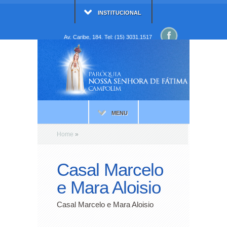
INSTITUCIONAL
Av. Caribe, 184. Tel: (15) 3031.1517
MENU
Home
»
Casal Marcelo
e Mara Aloisio
Casal Marcelo e Mara Aloisio