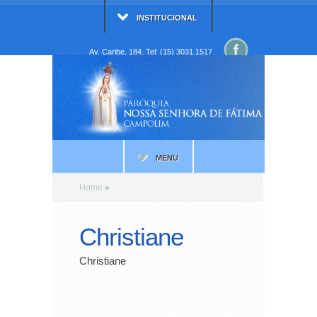
INSTITUCIONAL
Av. Caribe, 184. Tel: (15) 3031.1517
MENU
Home
»
Christiane
Christiane