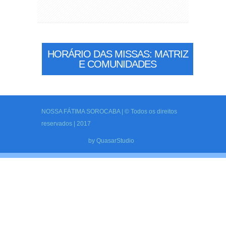
HORÁRIO DAS MISSAS: MATRIZ
E COMUNIDADES
NOSSA FÁTIMA SOROCABA | © Todos os direitos
reservados | 2017
by
QuasarStudio