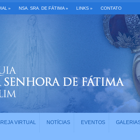
IAL
»
NSA. SRA. DE FÁTIMA
»
LINKS
»
CONTATO
GREJA VIRTUAL
NOTÍCIAS
EVENTOS
GALERIA