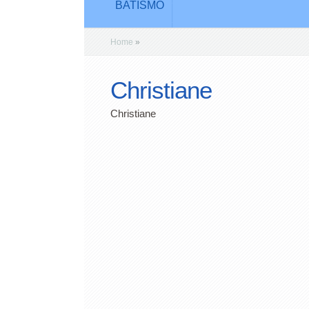
BATISMO
Home
»
Christiane
Christiane