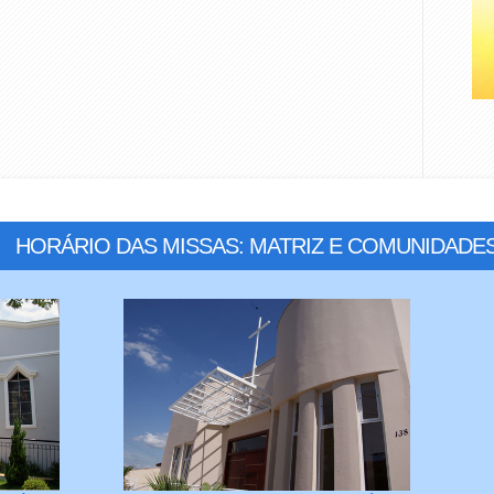
HORÁRIO DAS MISSAS: MATRIZ E COMUNIDADE