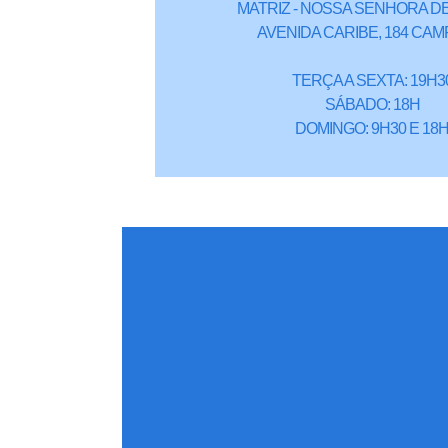
MATRIZ - NOSSA SENHORA DE
AVENIDA CARIBE, 184 CAM
TERÇA A SEXTA: 19H3
SÁBADO: 18H
DOMINGO: 9H30 E 18