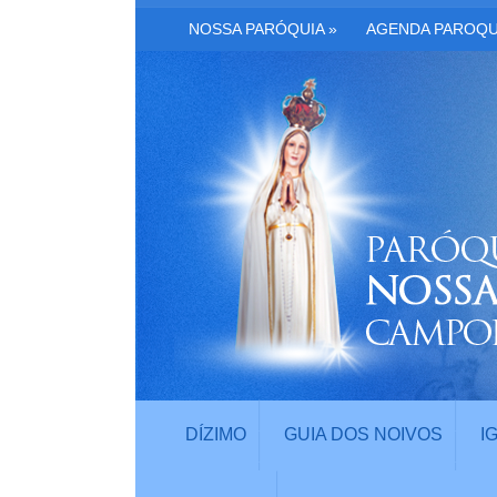
NOSSA PARÓQUIA
»
AGENDA PAROQU
DÍZIMO
GUIA DOS NOIVOS
I