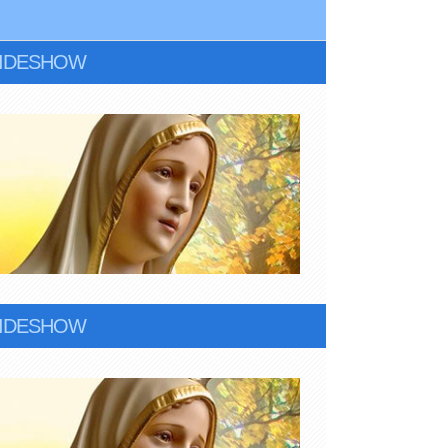
LIDESHOW
LIDESHOW