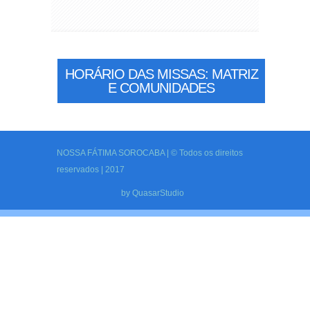
HORÁRIO DAS MISSAS: MATRIZ
E COMUNIDADES
NOSSA FÁTIMA SOROCABA | © Todos os direitos
reservados | 2017
by
QuasarStudio