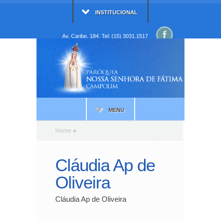
INSTITUCIONAL
Av. Caribe, 184. Tel: (15) 3031.1517
MENU
Home
»
Cláudia Ap de
Oliveira
Cláudia Ap de Oliveira