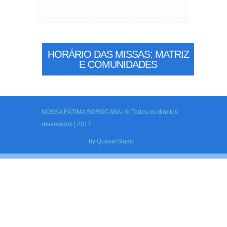
HORÁRIO DAS MISSAS: MATRIZ
E COMUNIDADES
NOSSA FÁTIMA SOROCABA | © Todos os direitos
reservados | 2017
by
QuasarStudio