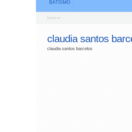
BATISMO
Home
»
claudia santos barc
claudia santos barcelos