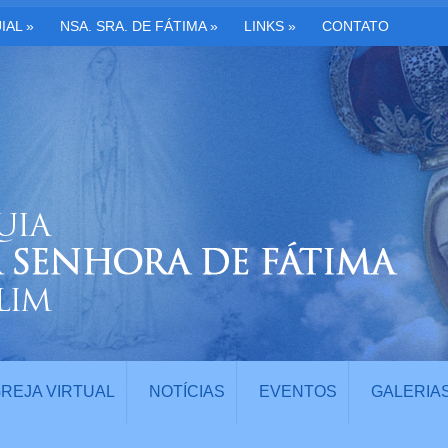
IAL
»
NSA. SRA. DE FÁTIMA
»
LINKS
»
CONTATO
GREJA VIRTUAL
NOTÍCIAS
EVENTOS
GALERIA