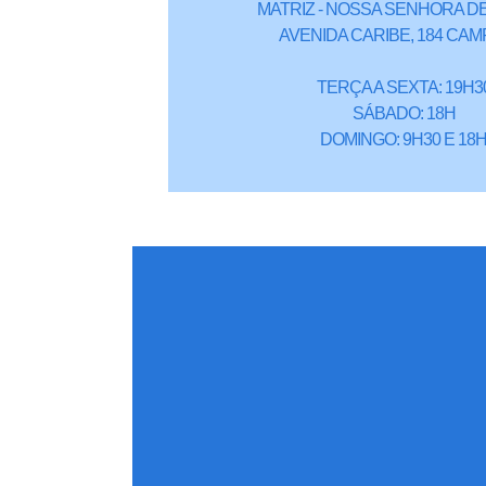
MATRIZ - NOSSA SENHORA DE
AVENIDA CARIBE, 184 CAM
TERÇA A SEXTA: 19H3
SÁBADO: 18H
DOMINGO: 9H30 E 18