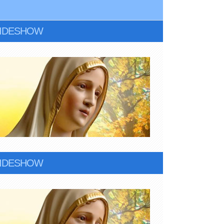
LIDESHOW
LIDESHOW