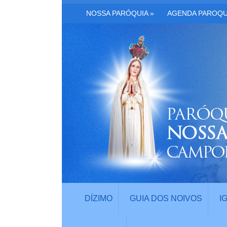
NOSSA PARÓQUIA
»
AGENDA PAROQU
DÍZIMO
GUIA DOS NOIVOS
I