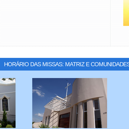
HORÁRIO DAS MISSAS: MATRIZ E COMUNIDADE