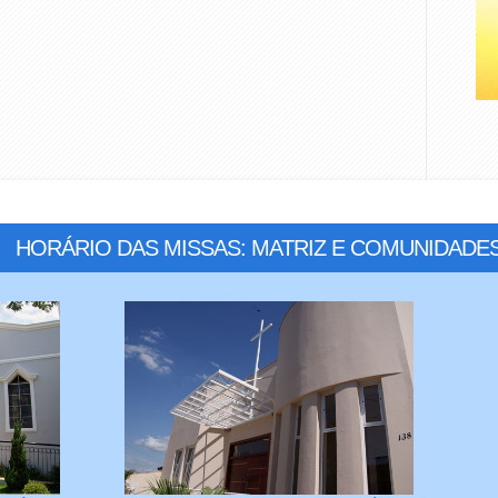
HORÁRIO DAS MISSAS: MATRIZ E COMUNIDADE