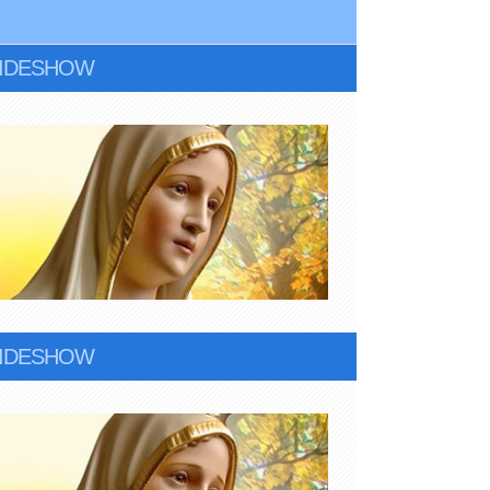
LIDESHOW
LIDESHOW