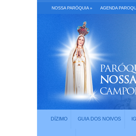
NOSSA PARÓQUIA
»
AGENDA PAROQU
DÍZIMO
GUIA DOS NOIVOS
I