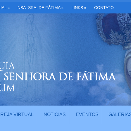
IAL
»
NSA. SRA. DE FÁTIMA
»
LINKS
»
CONTATO
GREJA VIRTUAL
NOTÍCIAS
EVENTOS
GALERIA