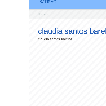
BATISMO
Home
»
claudia santos bare
claudia santos barelos