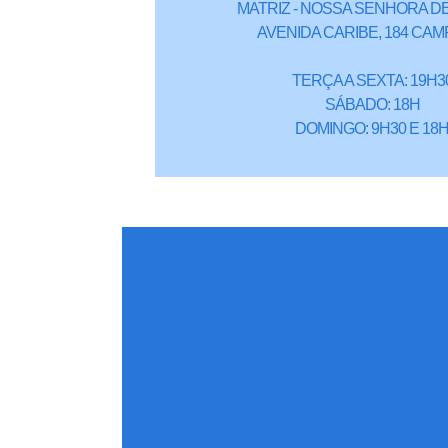
MATRIZ - NOSSA SENHORA DE
AVENIDA CARIBE, 184 CAM
TERÇA A SEXTA: 19H3
SÁBADO: 18H
DOMINGO: 9H30 E 18