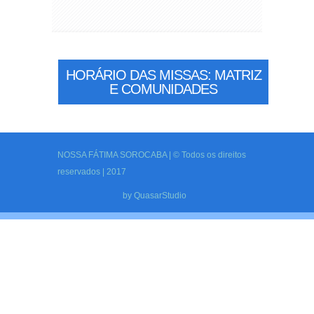
HORÁRIO DAS MISSAS: MATRIZ
E COMUNIDADES
NOSSA FÁTIMA SOROCABA | © Todos os direitos
reservados | 2017
by
QuasarStudio