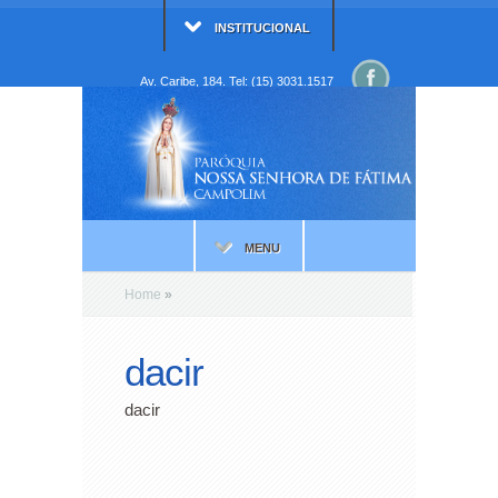
INSTITUCIONAL
Av. Caribe, 184. Tel: (15) 3031.1517
MENU
Home
»
dacir
dacir