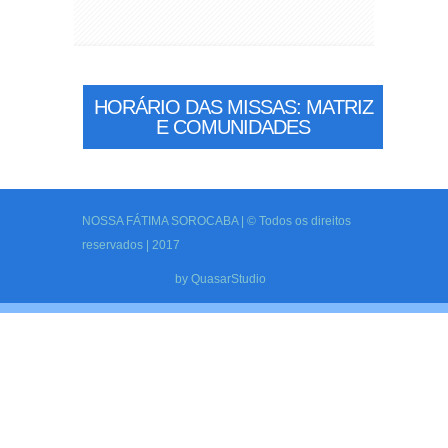
HORÁRIO DAS MISSAS: MATRIZ
E COMUNIDADES
NOSSA FÁTIMA SOROCABA | © Todos os direitos
reservados | 2017
by
QuasarStudio