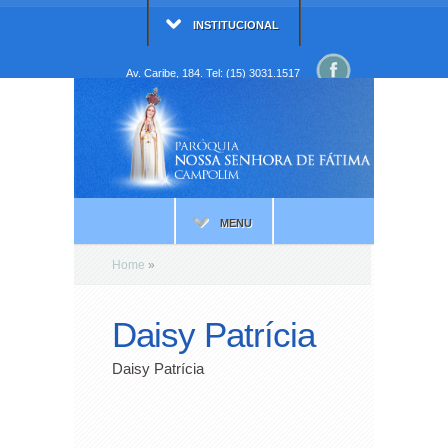
INSTITUCIONAL
Av. Caribe, 184. Tel: (15) 3031.1517
MENU
Home
»
Daisy Patrícia
Daisy Patrícia