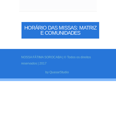
HORÁRIO DAS MISSAS: MATRIZ
E COMUNIDADES
NOSSA FÁTIMA SOROCABA | © Todos os direitos
reservados | 2017
by
QuasarStudio