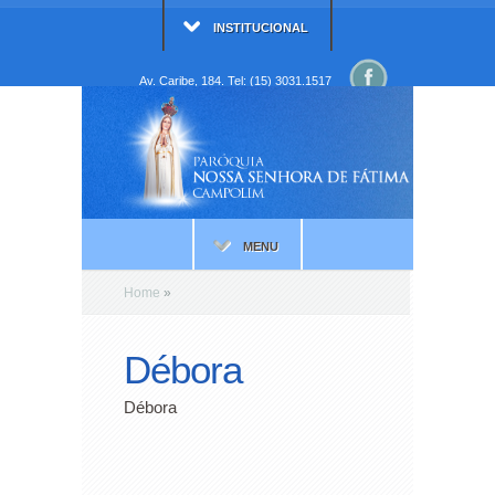
INSTITUCIONAL
Av. Caribe, 184. Tel: (15) 3031.1517
MENU
Home
»
Débora
Débora