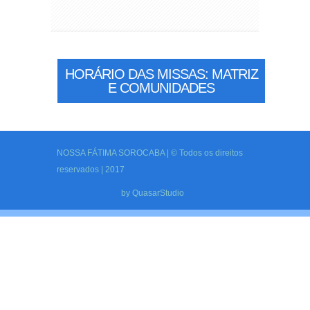
HORÁRIO DAS MISSAS: MATRIZ
E COMUNIDADES
NOSSA FÁTIMA SOROCABA | © Todos os direitos
reservados | 2017
by
QuasarStudio