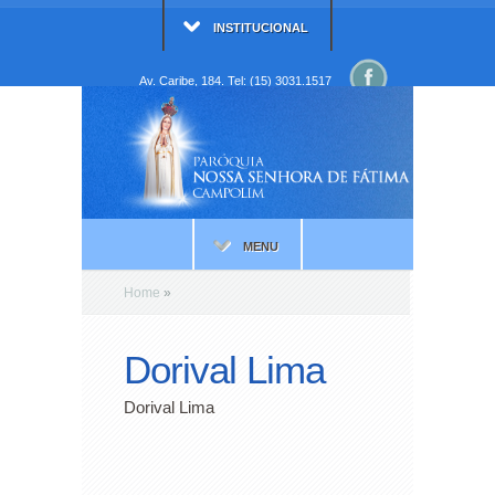
INSTITUCIONAL
Av. Caribe, 184. Tel: (15) 3031.1517
MENU
Home
»
Dorival Lima
Dorival Lima