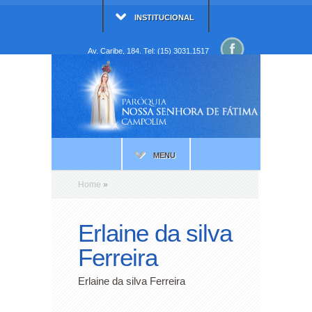
INSTITUCIONAL
Av. Caribe, 184. Tel: (15) 3031.1517
MENU
Home
»
Erlaine da silva
Ferreira
Erlaine da silva Ferreira