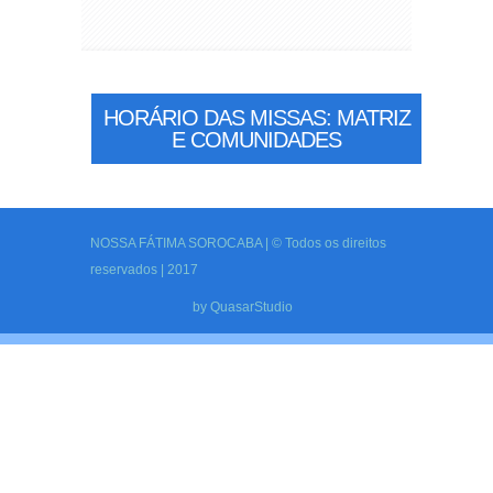
HORÁRIO DAS MISSAS: MATRIZ
E COMUNIDADES
NOSSA FÁTIMA SOROCABA | © Todos os direitos
reservados | 2017
by
QuasarStudio