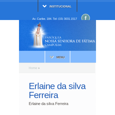
INSTITUCIONAL
Av. Caribe, 184. Tel: (15) 3031.1517
MENU
Home
»
Erlaine da silva
Ferreira
Erlaine da silva Ferreira