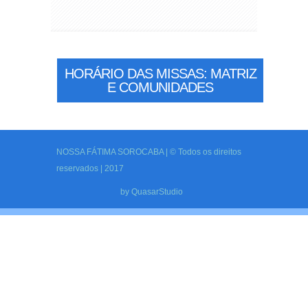
HORÁRIO DAS MISSAS: MATRIZ
E COMUNIDADES
NOSSA FÁTIMA SOROCABA | © Todos os direitos
reservados | 2017
by
QuasarStudio