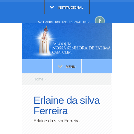
INSTITUCIONAL
Av. Caribe, 184. Tel: (15) 3031.1517
MENU
Home
»
Erlaine da silva
Ferreira
Erlaine da silva Ferreira