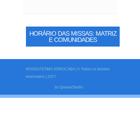
HORÁRIO DAS MISSAS: MATRIZ
E COMUNIDADES
NOSSA FÁTIMA SOROCABA | © Todos os direitos
reservados | 2017
by
QuasarStudio