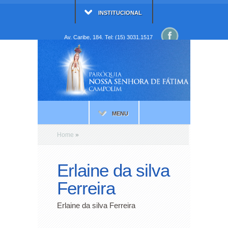
INSTITUCIONAL
Av. Caribe, 184. Tel: (15) 3031.1517
MENU
Home
»
Erlaine da silva
Ferreira
Erlaine da silva Ferreira