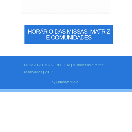
HORÁRIO DAS MISSAS: MATRIZ
E COMUNIDADES
NOSSA FÁTIMA SOROCABA | © Todos os direitos
reservados | 2017
by
QuasarStudio