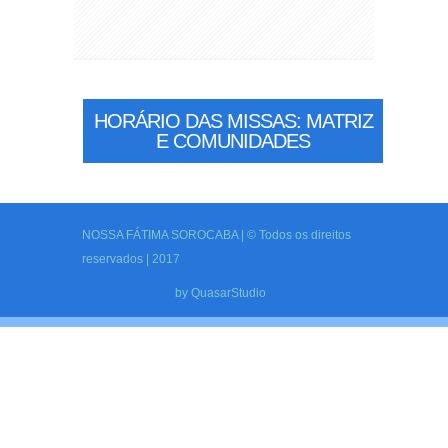
HORÁRIO DAS MISSAS: MATRIZ
E COMUNIDADES
NOSSA FÁTIMA SOROCABA | © Todos os direitos
reservados | 2017
by
QuasarStudio