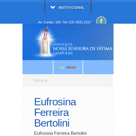
INSTITUCIONAL
Av. Caribe, 184. Tel: (15) 3031.1517
MENU
Home
»
Eufrosina
Ferreira
Bertolini
Eufrosina Ferreira Bertolini