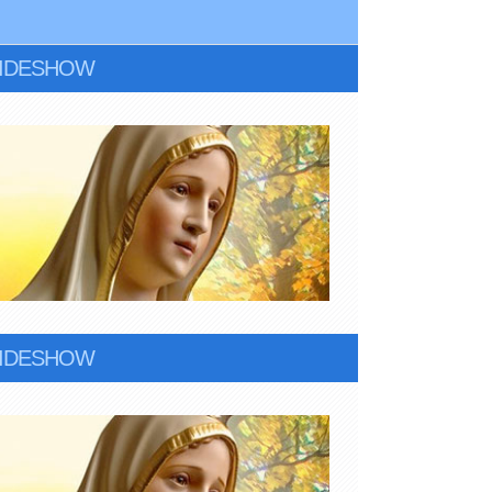
LIDESHOW
LIDESHOW