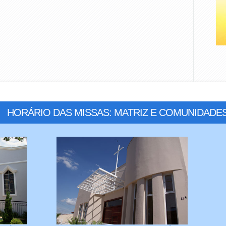
HORÁRIO DAS MISSAS: MATRIZ E COMUNIDADE