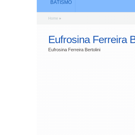
BATISMO
Home
»
Eufrosina Ferreira B
Eufrosina Ferreira Bertolini