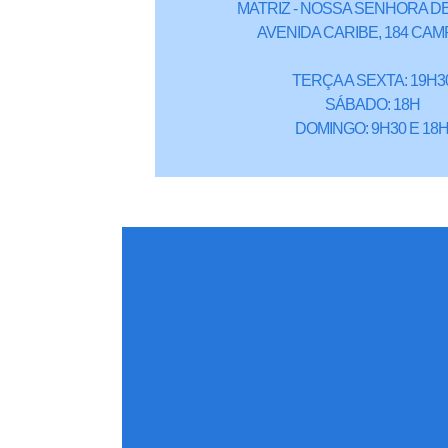
MATRIZ - NOSSA SENHORA DE
AVENIDA CARIBE, 184 CAM
TERÇA A SEXTA: 19H3
SÁBADO: 18H
DOMINGO: 9H30 E 18