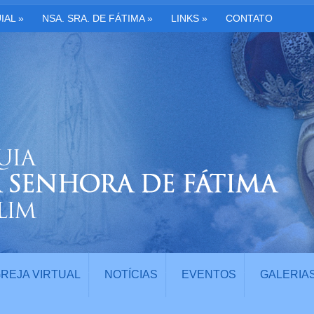
IAL
»
NSA. SRA. DE FÁTIMA
»
LINKS
»
CONTATO
GREJA VIRTUAL
NOTÍCIAS
EVENTOS
GALERIA