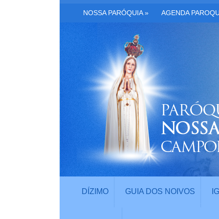
NOSSA PARÓQUIA
»
AGENDA PAROQU
DÍZIMO
GUIA DOS NOIVOS
I