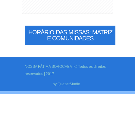
HORÁRIO DAS MISSAS: MATRIZ
E COMUNIDADES
NOSSA FÁTIMA SOROCABA | © Todos os direitos
reservados | 2017
by
QuasarStudio