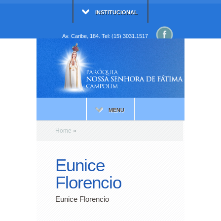
INSTITUCIONAL
Av. Caribe, 184. Tel: (15) 3031.1517
MENU
Home
»
Eunice
Florencio
Eunice Florencio