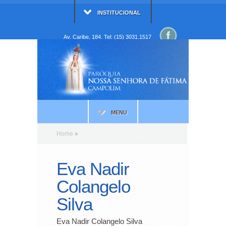
INSTITUCIONAL
Av. Caribe, 184. Tel: (15) 3031.1517
MENU
Home
»
Eva Nadir
Colangelo
Silva
Eva Nadir Colangelo Silva