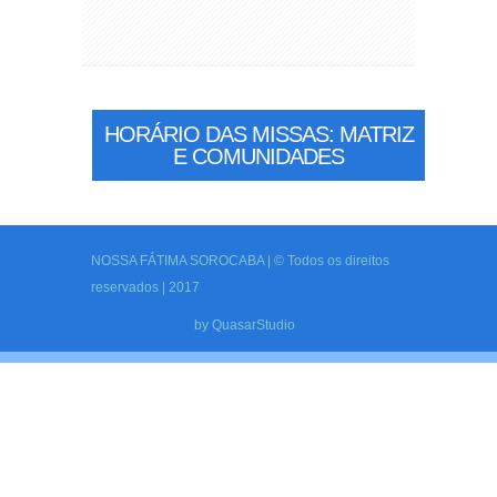
HORÁRIO DAS MISSAS: MATRIZ
E COMUNIDADES
NOSSA FÁTIMA SOROCABA | © Todos os direitos
reservados | 2017
by
QuasarStudio