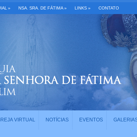
IAL
»
NSA. SRA. DE FÁTIMA
»
LINKS
»
CONTATO
GREJA VIRTUAL
NOTÍCIAS
EVENTOS
GALERIA