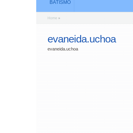
BATISMO
Home
»
evaneida.uchoa
evaneida.uchoa