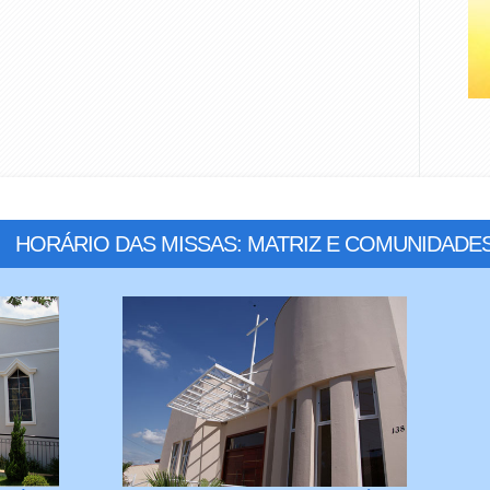
HORÁRIO DAS MISSAS: MATRIZ E COMUNIDADE