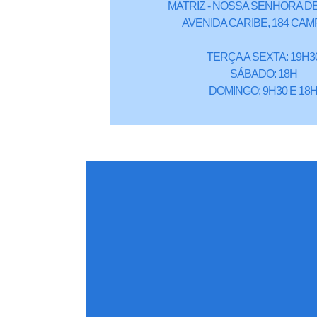
MATRIZ - NOSSA SENHORA DE
AVENIDA CARIBE, 184 CAM
TERÇA A SEXTA: 19H3
SÁBADO: 18H
DOMINGO: 9H30 E 18