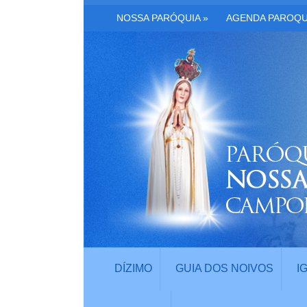
NOSSA PARÓQUIA
»
AGENDA PAROQU
DÍZIMO
GUIA DOS NOIVOS
I