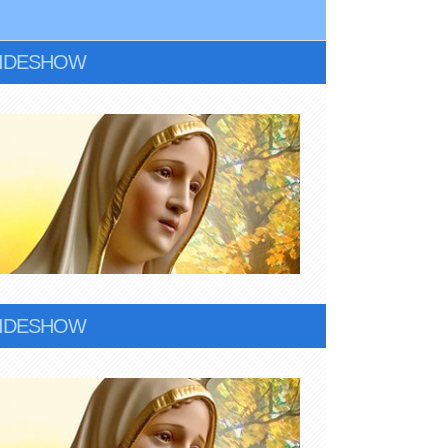
LIDESHOW
LIDESHOW