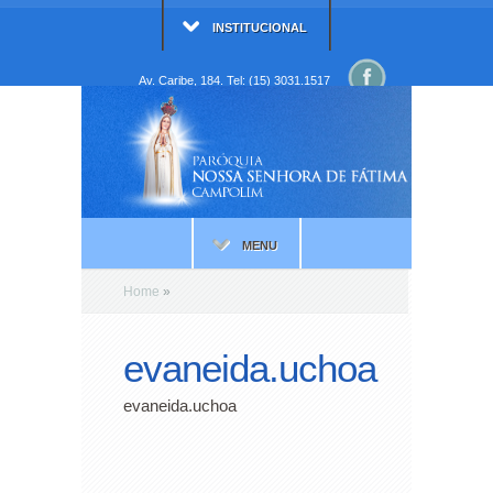
INSTITUCIONAL
Av. Caribe, 184. Tel: (15) 3031.1517
MENU
Home
»
evaneida.uchoa
evaneida.uchoa