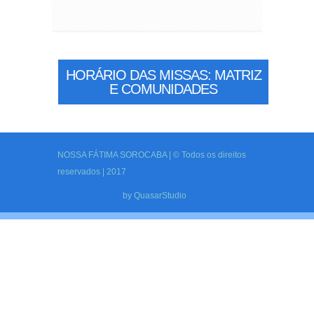
HORÁRIO DAS MISSAS: MATRIZ
E COMUNIDADES
NOSSA FÁTIMA SOROCABA | © Todos os direitos
reservados | 2017
by
QuasarStudio