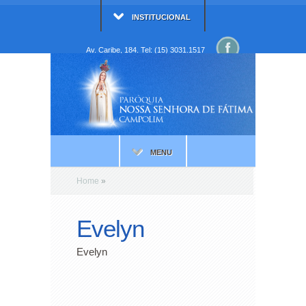
INSTITUCIONAL
Av. Caribe, 184. Tel: (15) 3031.1517
MENU
Home
»
Evelyn
Evelyn