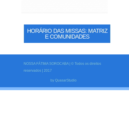
HORÁRIO DAS MISSAS: MATRIZ
E COMUNIDADES
NOSSA FÁTIMA SOROCABA | © Todos os direitos
reservados | 2017
by
QuasarStudio