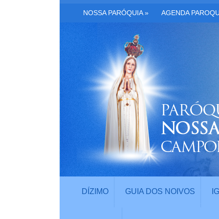
NOSSA PARÓQUIA
»
AGENDA PAROQU
DÍZIMO
GUIA DOS NOIVOS
I