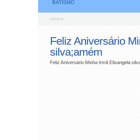
BATISMO
Home
»
Feliz Aniversário M
silva;amém
Feliz Aniversário Minha Irmã Elisangela si