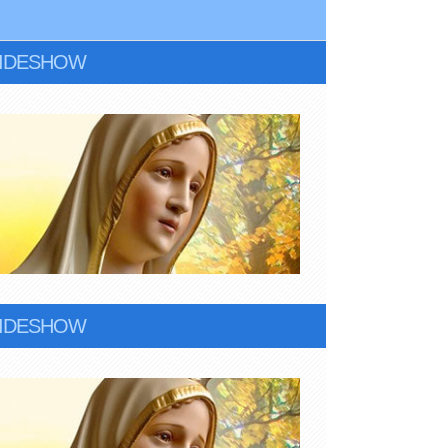
LIDESHOW
LIDESHOW