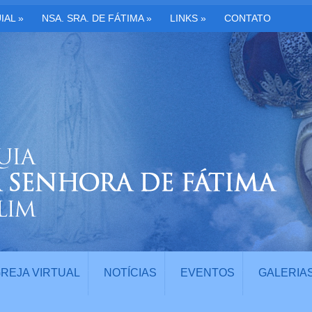
IAL
»
NSA. SRA. DE FÁTIMA
»
LINKS
»
CONTATO
GREJA VIRTUAL
NOTÍCIAS
EVENTOS
GALERIA