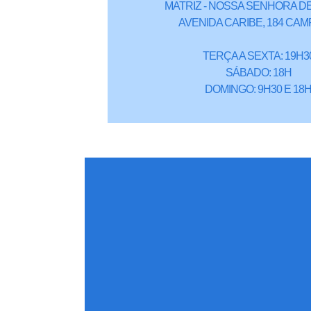
MATRIZ - NOSSA SENHORA DE
AVENIDA CARIBE, 184 CAM
TERÇA A SEXTA: 19H3
SÁBADO: 18H
DOMINGO: 9H30 E 18