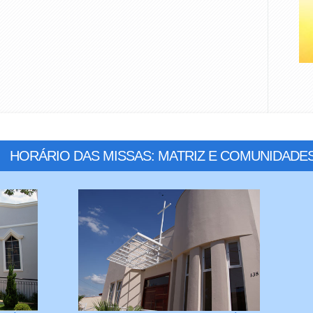
HORÁRIO DAS MISSAS: MATRIZ E COMUNIDADE