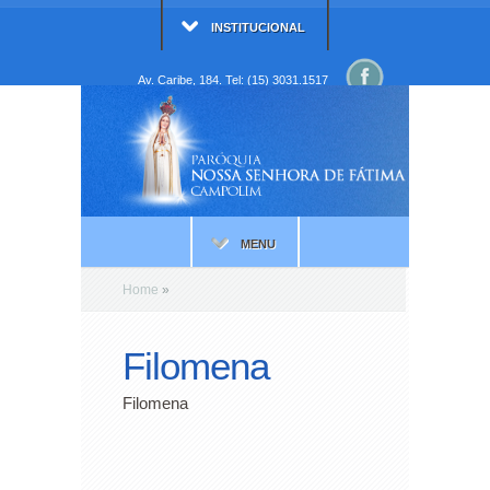
INSTITUCIONAL
Av. Caribe, 184. Tel: (15) 3031.1517
MENU
Home
»
Filomena
Filomena