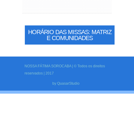
HORÁRIO DAS MISSAS: MATRIZ
E COMUNIDADES
NOSSA FÁTIMA SOROCABA | © Todos os direitos
reservados | 2017
by
QuasarStudio