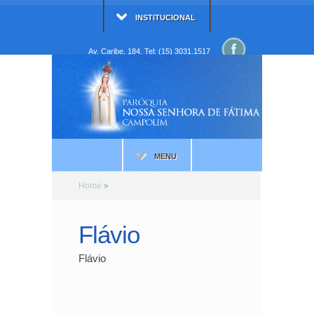
INSTITUCIONAL
Av. Caribe, 184. Tel: (15) 3031.1517
MENU
Home
»
Flávio
Flávio