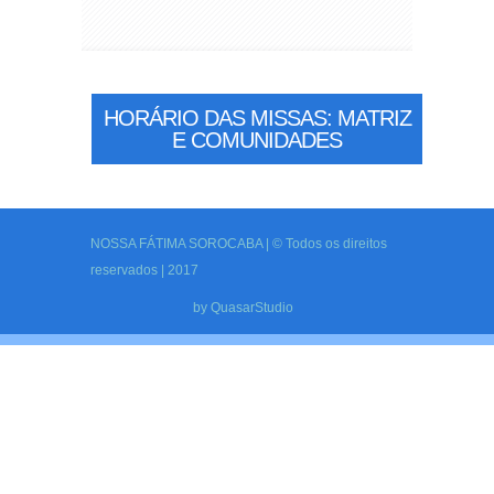
HORÁRIO DAS MISSAS: MATRIZ
E COMUNIDADES
NOSSA FÁTIMA SOROCABA | © Todos os direitos
reservados | 2017
by
QuasarStudio