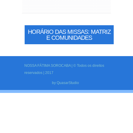
HORÁRIO DAS MISSAS: MATRIZ
E COMUNIDADES
NOSSA FÁTIMA SOROCABA | © Todos os direitos
reservados | 2017
by
QuasarStudio