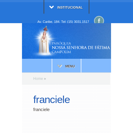
INSTITUCIONAL
Av. Caribe, 184. Tel: (15) 3031.1517
MENU
Home
»
franciele
franciele