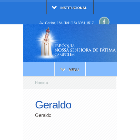
INSTITUCIONAL
Av. Caribe, 184. Tel: (15) 3031.1517
MENU
Home
»
Geraldo
Geraldo