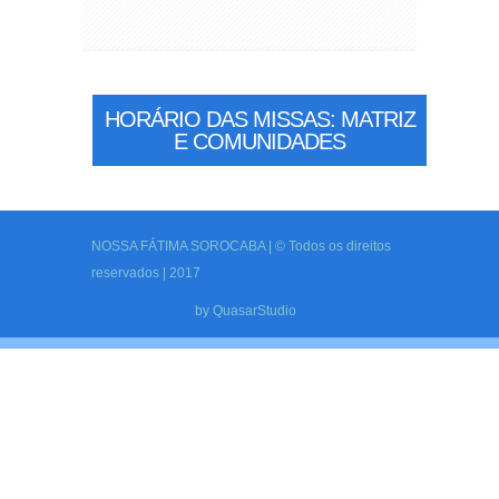
HORÁRIO DAS MISSAS: MATRIZ
E COMUNIDADES
NOSSA FÁTIMA SOROCABA | © Todos os direitos
reservados | 2017
by
QuasarStudio