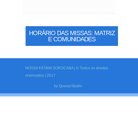
HORÁRIO DAS MISSAS: MATRIZ
E COMUNIDADES
NOSSA FÁTIMA SOROCABA | © Todos os direitos
reservados | 2017
by
QuasarStudio