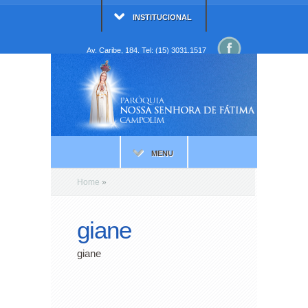
INSTITUCIONAL
Av. Caribe, 184. Tel: (15) 3031.1517
MENU
Home
»
giane
giane